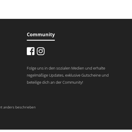
Community
Folge uns in den sozialen Medien und erhalte
regelmäßige Updates, exklusive Gutscheine und
beteilige dich an der Community!
t anders beschrieben