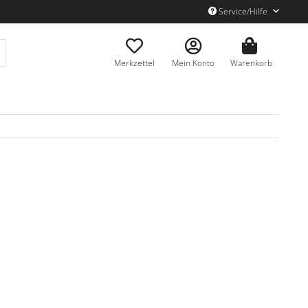
Service/Hilfe
Merkzettel
Mein Konto
Warenkorb