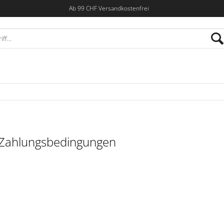
Ab 99 CHF Versandkostenfrei
 Zahlungsbedingungen