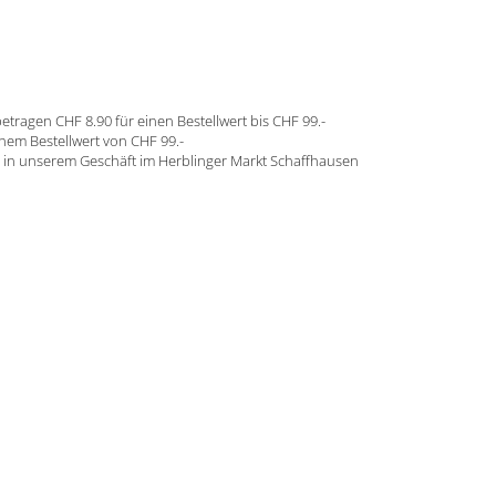
etragen CHF 8.90 für einen Bestellwert bis CHF 99.-
inem Bestellwert von CHF 99.-
in unserem Geschäft im Herblinger Markt Schaffhausen