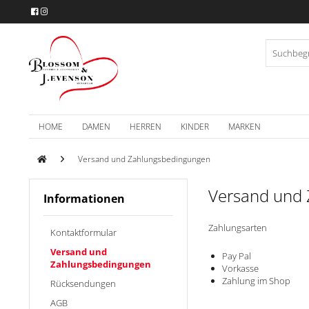
HOME
DAMEN
HERREN
KINDER
MARKEN
Versand und Zahlungsbedingungen
Versand und
Informationen
Zahlungsarten
Kontaktformular
Versand und
Pay Pal
Zahlungsbedingungen
Vorkasse
Zahlung im Shop
Rücksendungen
AGB