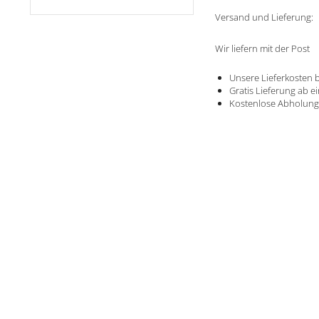
Versand und Lieferung:
Wir liefern mit der Post
Unsere Lieferkosten b
Gratis Lieferung ab e
Kostenlose Abholung 