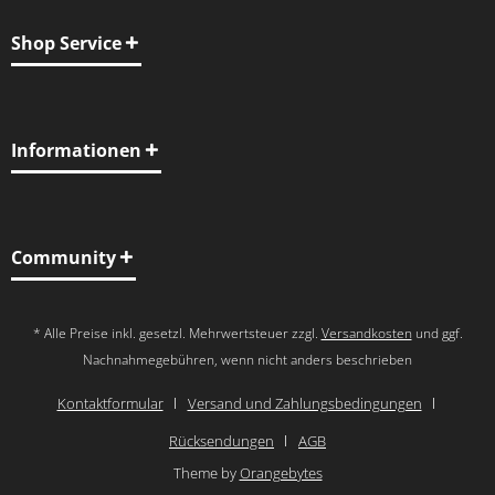
Shop Service
Informationen
Community
* Alle Preise inkl. gesetzl. Mehrwertsteuer zzgl.
Versandkosten
und ggf.
Nachnahmegebühren, wenn nicht anders beschrieben
Kontaktformular
Versand und Zahlungsbedingungen
Rücksendungen
AGB
Theme by
Orangebytes