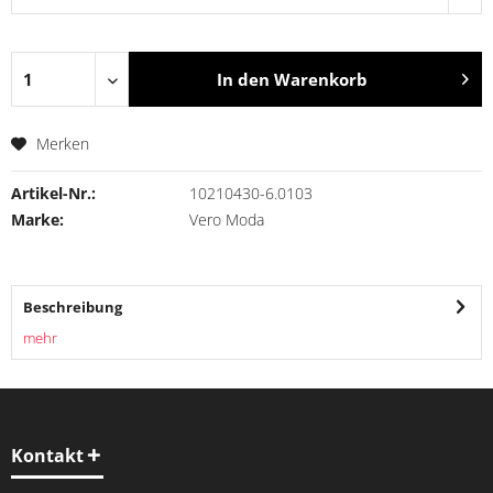
In den
Warenkorb
Merken
Artikel-Nr.:
10210430-6.0103
Marke:
Vero Moda
Beschreibung
mehr
Kontakt