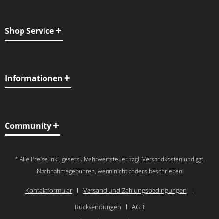
Shop Service
Informationen
Community
* Alle Preise inkl. gesetzl. Mehrwertsteuer zzgl.
Versandkosten
und ggf.
Nachnahmegebühren, wenn nicht anders beschrieben
Kontaktformular
Versand und Zahlungsbedingungen
Rücksendungen
AGB