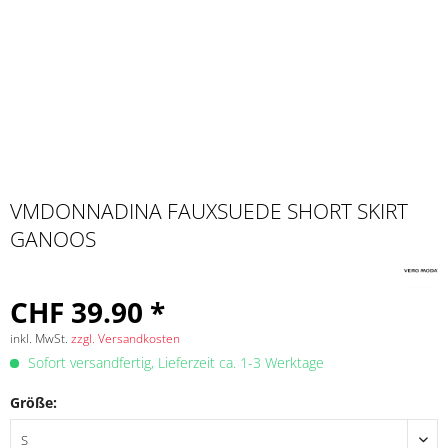
VMDONNADINA FAUXSUEDE SHORT SKIRT
GANOOS
CHF 39.90 *
inkl. MwSt.
zzgl. Versandkosten
Sofort versandfertig, Lieferzeit ca. 1-3 Werktage
Größe: